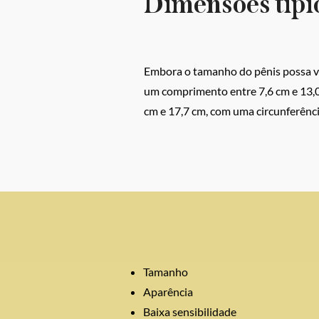
Dimensões típic
Embora o tamanho do pênis possa va
um comprimento entre 7,6 cm e 13,0
cm e 17,7 cm, com uma circunferênci
Tamanho
Aparência
Baixa sensibilidade