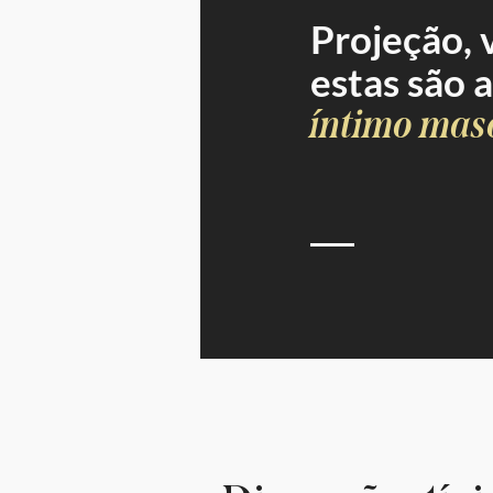
Projeção, 
estas são 
íntimo mas