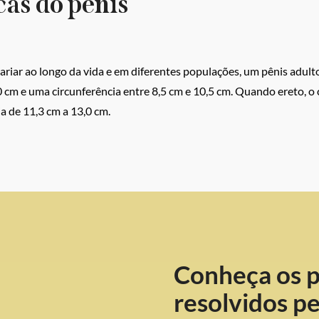
as do pênis
riar ao longo da vida e em diferentes populações, um pênis adult
 cm e uma circunferência entre 8,5 cm e 10,5 cm. Quando ereto, o
a de 11,3 cm a 13,0 cm.
Conheça os 
resolvidos pe