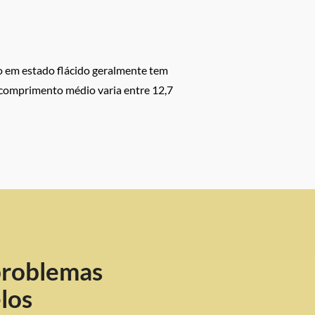
o em estado flácido geralmente tem
 comprimento médio varia entre 12,7
problemas
los