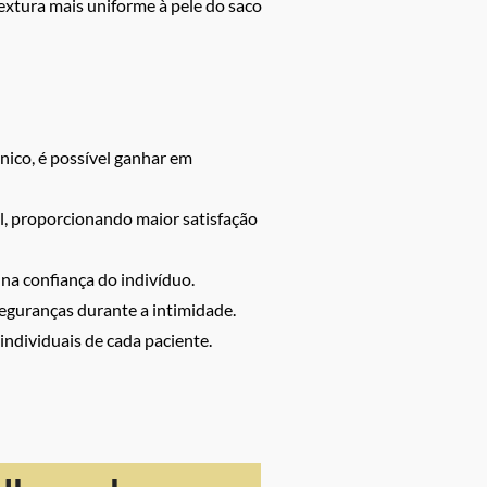
extura mais uniforme à pele do saco
ico, é possível ganhar em
l, proporcionando maior satisfação
 na confiança do indivíduo.
eguranças durante a intimidade.
ndividuais de cada paciente.