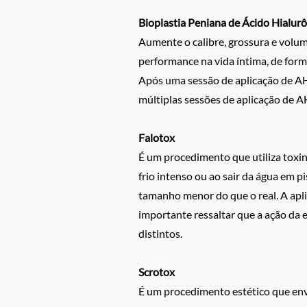
Bioplastia Peniana de Ácido Hialur
Aumente o calibre, grossura e volum
performance na vida íntima, de form
Após uma sessão de aplicação de A
múltiplas sessões de aplicação de A
Falotox
É um procedimento que utiliza toxin
frio intenso ou ao sair da água em 
tamanho menor do que o real. A apli
importante ressaltar que a ação da
distintos.
Scrotox
É um procedimento estético que envol