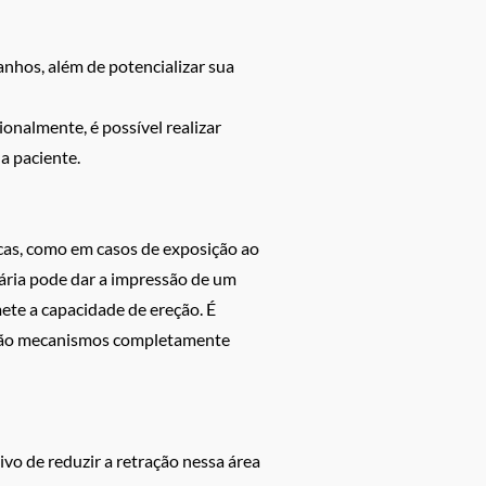
anhos, além de potencializar sua
cionalmente, é possível realizar
a paciente.
icas, como em casos de exposição ao
rária pode dar a impressão de um
ete a capacidade de ereção. É
s são mecanismos completamente
ivo de reduzir a retração nessa área