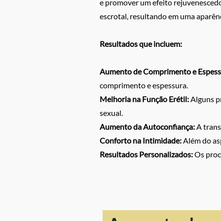
e promover um efeito rejuvenescedor
escrotal, resultando em uma aparênc
Resultados que incluem:
Aumento de Comprimento e Espess
comprimento e espessura.
Melhoria na Função Erétil:
Alguns pr
sexual.
Aumento da Autoconfiança:
A trans
Conforto na Intimidade:
Além do asp
Resultados Personalizados:
Os proce