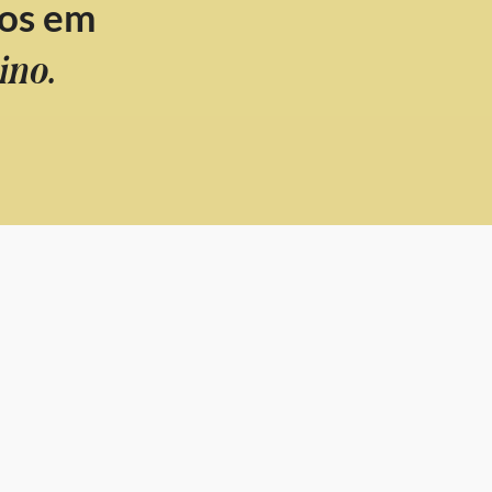
os em
ino.