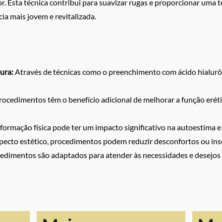
. Esta técnica contribui para suavizar rugas e proporcionar uma t
ia mais jovem e revitalizada.
ura:
Através de técnicas como o preenchimento com ácido hialurôn
ocedimentos têm o benefício adicional de melhorar a função eréti
formação física pode ter um impacto significativo na autoestima e
ecto estético, procedimentos podem reduzir desconfortos ou ins
dimentos são adaptados para atender às necessidades e desejos i