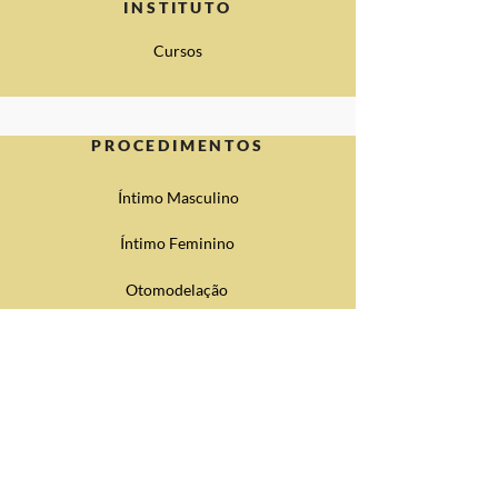
INSTITUTO
Cursos
PROCEDIMENTOS
Íntimo Masculino
Íntimo Feminino
Otomodelação
Harmonização Corporal
Terapia Capilar
CONTATO